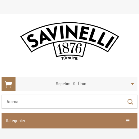
Sepetim
0
Ürün
Kategoriler