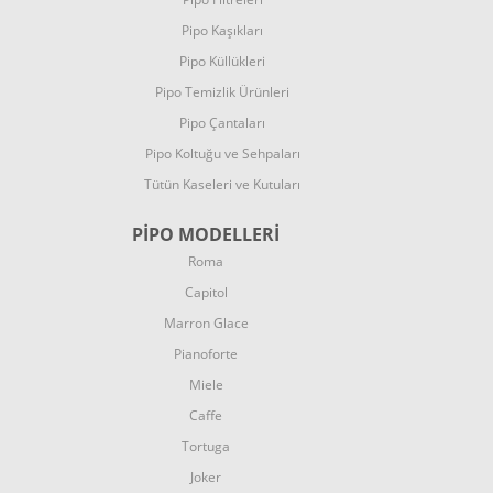
Pipo Kaşıkları
Pipo Küllükleri
Pipo Temizlik Ürünleri
Pipo Çantaları
Pipo Koltuğu ve Sehpaları
Tütün Kaseleri ve Kutuları
PİPO MODELLERİ
Roma
Capitol
Marron Glace
Pianoforte
Miele
Caffe
Tortuga
Joker