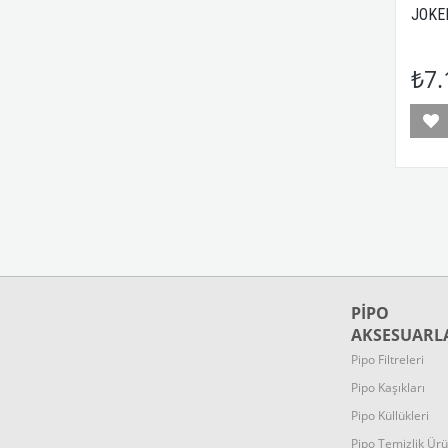
JOKE
₺7.
PİPO
AKSESUARL
Pipo Filtreleri
Pipo Kaşıkları
Pipo Küllükleri
Pipo Temizlik Ürü