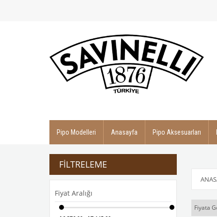
Pipo Modelleri
Anasayfa
Pipo Aksesuarları
FILTRELEME
ANAS
Fiyat Aralığı
Fiyata G