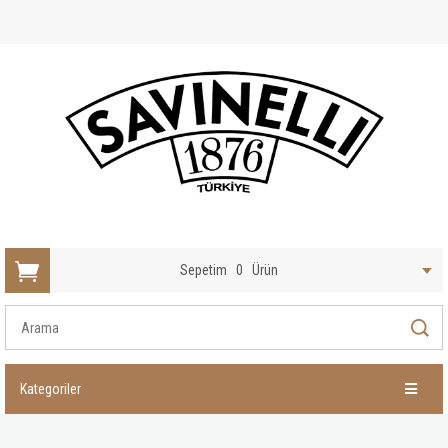
Sepetim
0
Ürün
Kategoriler