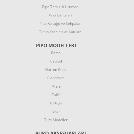
Pipo Temizlik Ürünleri
Pipo Çantaları
Pipo Koltuğu ve Sehpaları
Tütün Kaseleri ve Kutuları
PİPO MODELLERİ
Roma
Capitol
Marron Glace
Pianoforte
Miele
Caffe
Tortuga
Joker
Tüm Modeller
PURO AKSESUARLARI