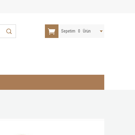
Sepetim
0
Ürün